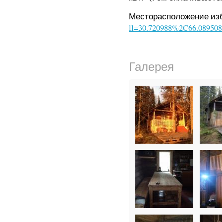
Месторасположение и
ll=30.720988%2C66.0895
Галерея