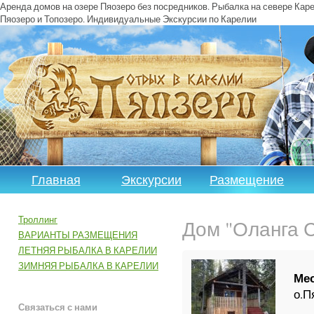
Аренда домов на озере Пяозеро без посредников. Рыбалка на севере Каре
Пяозеро и Топозеро. Индивидуальные Экскурсии по Карелии
Главная
Экскурсии
Размещение
по Карелии
и Цены
Троллинг
Дом "Оланга 
ВАРИАНТЫ РАЗМЕЩЕНИЯ
ЛЕТНЯЯ РЫБАЛКА В КАРЕЛИИ
ЗИМНЯЯ РЫБАЛКА В КАРЕЛИИ
Ме
о.П
Связаться с нами